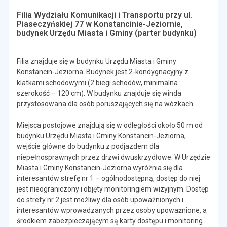
Filia Wydziału Komunikacji i Transportu przy ul.
Piaseczyńskiej 77 w Konstancinie-Jeziornie,
budynek Urzędu Miasta i Gminy (parter budynku)
Filia znajduje się w budynku Urzędu Miasta i Gminy
Konstancin-Jeziorna. Budynek jest 2-kondygnacyjny z
klatkami schodowymi (2 biegi schodów, minimalna
szerokość – 120 cm). W budynku znajduje się winda
przystosowana dla osób poruszających się na wózkach.
Miejsca postojowe znajdują się w odległości około 50 m od
budynku Urzędu Miasta i Gminy Konstancin-Jeziorna,
wejście główne do budynku z podjazdem dla
niepełnosprawnych przez drzwi dwuskrzydłowe. W Urzędzie
Miasta i Gminy Konstancin-Jeziorna wyróżnia się dla
interesantów strefę nr 1 – ogólnodostępną, dostęp do niej
jest nieograniczony i objęty monitoringiem wizyjnym. Dostęp
do strefy nr 2 jest możliwy dla osób upoważnionych i
interesantów wprowadzanych przez osoby upoważnione, a
środkiem zabezpieczającym są karty dostępu i monitoring