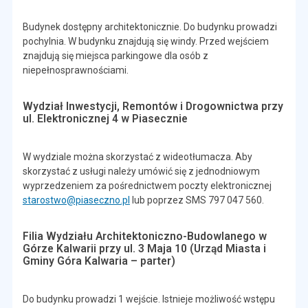
Budynek dostępny architektonicznie. Do budynku prowadzi
pochylnia. W budynku znajdują się windy. Przed wejściem
znajdują się miejsca parkingowe dla osób z
niepełnosprawnościami.
Wydział Inwestycji, Remontów i Drogownictwa przy
ul. Elektronicznej 4 w Piasecznie
W wydziale można skorzystać z wideotłumacza. Aby
skorzystać z usługi należy umówić się z jednodniowym
wyprzedzeniem za pośrednictwem poczty elektronicznej
starostwo@piaseczno.pl
lub poprzez SMS 797 047 560.
Filia Wydziału Architektoniczno-Budowlanego w
Górze Kalwarii przy ul. 3 Maja 10 (Urząd Miasta i
Gminy Góra Kalwaria – parter)
Do budynku prowadzi 1 wejście. Istnieje możliwość wstępu