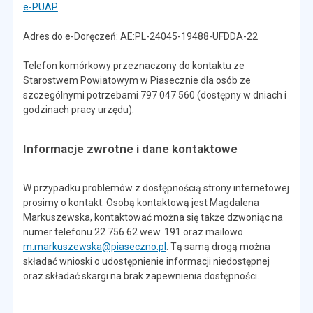
e-PUAP
Adres do e-Doręczeń: AE:PL-24045-19488-UFDDA-22
Telefon komórkowy przeznaczony do kontaktu ze
Starostwem Powiatowym w Piasecznie dla osób ze
szczególnymi potrzebami 797 047 560 (dostępny w dniach i
godzinach pracy urzędu).
Informacje zwrotne i dane kontaktowe
W przypadku problemów z dostępnością strony internetowej
prosimy o kontakt. Osobą kontaktową jest Magdalena
Markuszewska, kontaktować można się także dzwoniąc na
numer telefonu 22 756 62 wew. 191 oraz mailowo
m.markuszewska@piaseczno.pl
. Tą samą drogą można
składać wnioski o udostępnienie informacji niedostępnej
oraz składać skargi na brak zapewnienia dostępności.