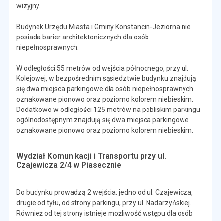
wizyjny.
Budynek Urzędu Miasta i Gminy Konstancin-Jeziorna nie
posiada barier architektonicznych dla osób
niepełnosprawnych.
W odległości 55 metrów od wejścia północnego, przy ul.
Kolejowej, w bezpośrednim sąsiedztwie budynku znajdują
się dwa miejsca parkingowe dla osób niepełnosprawnych
oznakowane pionowo oraz poziomo kolorem niebieskim.
Dodatkowo w odległości 125 metrów na pobliskim parkingu
ogólnodostępnym znajdują się dwa miejsca parkingowe
oznakowane pionowo oraz poziomo kolorem niebieskim.
Wydział Komunikacji i Transportu przy ul.
Czajewicza 2/4 w Piasecznie
Do budynku prowadzą 2 wejścia: jedno od ul. Czajewicza,
drugie od tyłu, od strony parkingu, przy ul. Nadarzyńskiej.
Również od tej strony istnieje możliwość wstępu dla osób