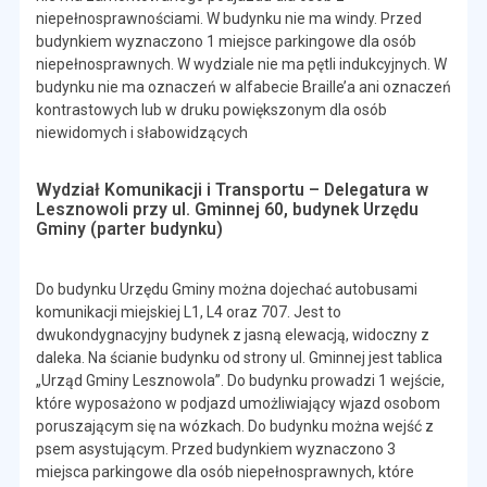
niepełnosprawnościami. W budynku nie ma windy. Przed
budynkiem wyznaczono 1 miejsce parkingowe dla osób
niepełnosprawnych. W wydziale nie ma pętli indukcyjnych. W
budynku nie ma oznaczeń w alfabecie Braille’a ani oznaczeń
kontrastowych lub w druku powiększonym dla osób
niewidomych i słabowidzących
Wydział Komunikacji i Transportu – Delegatura w
Lesznowoli przy ul. Gminnej 60, budynek Urzędu
Gminy (parter budynku)
Do budynku Urzędu Gminy można dojechać autobusami
komunikacji miejskiej L1, L4 oraz 707. Jest to
dwukondygnacyjny budynek z jasną elewacją, widoczny z
daleka. Na ścianie budynku od strony ul. Gminnej jest tablica
„Urząd Gminy Lesznowola”. Do budynku prowadzi 1 wejście,
które wyposażono w podjazd umożliwiający wjazd osobom
poruszającym się na wózkach. Do budynku można wejść z
psem asystującym. Przed budynkiem wyznaczono 3
miejsca parkingowe dla osób niepełnosprawnych, które