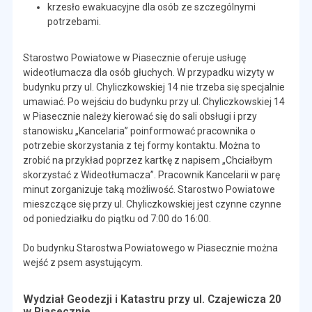
krzesło ewakuacyjne dla osób ze szczególnymi
potrzebami.
Starostwo Powiatowe w Piasecznie oferuje usługę
wideotłumacza dla osób głuchych. W przypadku wizyty w
budynku przy ul. Chyliczkowskiej 14 nie trzeba się specjalnie
umawiać. Po wejściu do budynku przy ul. Chyliczkowskiej 14
w Piasecznie należy kierować się do sali obsługi i przy
stanowisku „Kancelaria” poinformować pracownika o
potrzebie skorzystania z tej formy kontaktu. Można to
zrobić na przykład poprzez kartkę z napisem „Chciałbym
skorzystać z Wideotłumacza”. Pracownik Kancelarii w parę
minut zorganizuje taką możliwość. Starostwo Powiatowe
mieszczące się przy ul. Chyliczkowskiej jest czynne czynne
od poniedziałku do piątku od 7:00 do 16:00.
Do budynku Starostwa Powiatowego w Piasecznie można
wejść z psem asystującym.
Wydział Geodezji i Katastru przy ul. Czajewicza 20
w Piasecznie