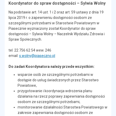
Koordynator do spraw dostępności – Sylwia Wolny
Na podstawie art. 14 ust. 1 i 2 oraz art. 59 ustawy z dnia 19
lipca 2019 r. o zapewnieniu dostępności osobom ze
szczególnymi potrzebami w Starostwie Powiatowym w
Piasecznie wyznaczony został Koordynator do spraw
dostępności – Sylwia Wolny – Naczelnik Wydziału Zdrowia i
Spraw Społecznych.
tel. 22 756 62 54 wew. 246
email:
s.wolny@piaseczno.pl
Do zadań Koordynatora należy przede wszystkim:
wsparcie osób ze szczególnymi potrzebami w
dostępie do usług świadczonych przez Starostwo
Powiatowe,
przygotowanie i koordynacja wdrożenia planu
działania na rzecz poprawy zapewniania dostępności
osobom ze szczególnymi potrzebami,
monitorowanie działalności Starostwa Powiatowego w
zakresie zapewniania dostępności osobom ze