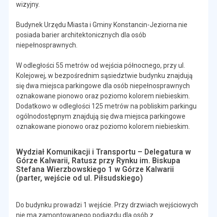
wizyjny.
Budynek Urzędu Miasta i Gminy Konstancin-Jeziorna nie
posiada barier architektonicznych dla osób
niepełnosprawnych.
W odległości 55 metrów od wejścia północnego, przy ul.
Kolejowej, w bezpośrednim sąsiedztwie budynku znajdują
się dwa miejsca parkingowe dla osób niepełnosprawnych
oznakowane pionowo oraz poziomo kolorem niebieskim.
Dodatkowo w odległości 125 metrów na pobliskim parkingu
ogólnodostępnym znajdują się dwa miejsca parkingowe
oznakowane pionowo oraz poziomo kolorem niebieskim.
Wydział Komunikacji i Transportu – Delegatura w
Górze Kalwarii, Ratusz przy Rynku im. Biskupa
Stefana Wierzbowskiego 1 w Górze Kalwarii
(parter, wejście od ul. Piłsudskiego)
Do budynku prowadzi 1 wejście. Przy drzwiach wejściowych
nie ma zamontowanego podjazdu dla osób z