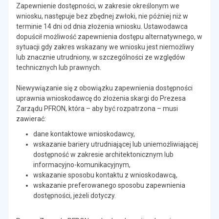
Zapewnienie dostępności, w zakresie określonym we
wniosku, następuje bez zbędnej zwłoki, nie później niż w
terminie 14 dni od dnia złożenia wniosku. Ustawodawca
dopuścił możliwość zapewnienia dostępu alternatywnego, w
sytuacji gdy zakres wskazany we wniosku jest niemożliwy
lub znacznie utrudniony, w szczególności ze względów
technicznych lub prawnych.
Niewywiązanie się z obowiązku zapewnienia dostępności
uprawnia wnioskodawcę do złożenia skargi do Prezesa
Zarządu PFRON, która – aby być rozpatrzona – musi
zawierać:
dane kontaktowe wnioskodawcy,
wskazanie bariery utrudniającej lub uniemożliwiającej
dostępność w zakresie architektonicznym lub
informacyjno-komunikacyjnym,
wskazanie sposobu kontaktu z wnioskodawcą,
wskazanie preferowanego sposobu zapewnienia
dostępności, jeżeli dotyczy.