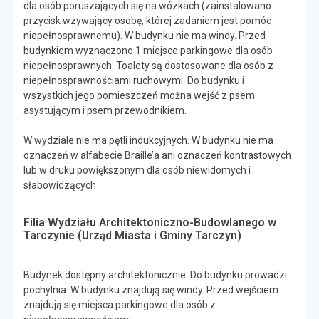
dla osób poruszających się na wózkach (zainstalowano
przycisk wzywający osobę, której zadaniem jest pomóc
niepełnosprawnemu). W budynku nie ma windy. Przed
budynkiem wyznaczono 1 miejsce parkingowe dla osób
niepełnosprawnych. Toalety są dostosowane dla osób z
niepełnosprawnościami ruchowymi. Do budynku i
wszystkich jego pomieszczeń można wejść z psem
asystującym i psem przewodnikiem.
W wydziale nie ma pętli indukcyjnych. W budynku nie ma
oznaczeń w alfabecie Braille’a ani oznaczeń kontrastowych
lub w druku powiększonym dla osób niewidomych i
słabowidzących
Filia Wydziału Architektoniczno-Budowlanego w
Tarczynie (Urząd Miasta i Gminy Tarczyn)
Budynek dostępny architektonicznie. Do budynku prowadzi
pochylnia. W budynku znajdują się windy. Przed wejściem
znajdują się miejsca parkingowe dla osób z