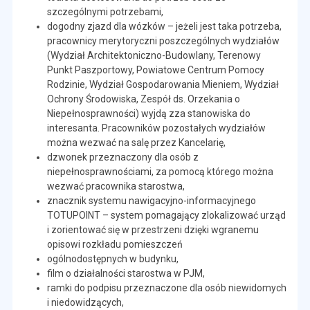
szczególnymi potrzebami,
dogodny zjazd dla wózków – jeżeli jest taka potrzeba,
pracownicy merytoryczni poszczególnych wydziałów
(Wydział Architektoniczno-Budowlany, Terenowy
Punkt Paszportowy, Powiatowe Centrum Pomocy
Rodzinie, Wydział Gospodarowania Mieniem, Wydział
Ochrony Środowiska, Zespół ds. Orzekania o
Niepełnosprawności) wyjdą zza stanowiska do
interesanta. Pracowników pozostałych wydziałów
można wezwać na salę przez Kancelarię,
dzwonek przeznaczony dla osób z
niepełnosprawnościami, za pomocą którego można
wezwać pracownika starostwa,
znacznik systemu nawigacyjno-informacyjnego
TOTUPOINT – system pomagający zlokalizować urząd
i zorientować się w przestrzeni dzięki wgranemu
opisowi rozkładu pomieszczeń
ogólnodostępnych w budynku,
film o działalności starostwa w PJM,
ramki do podpisu przeznaczone dla osób niewidomych
i niedowidzących,