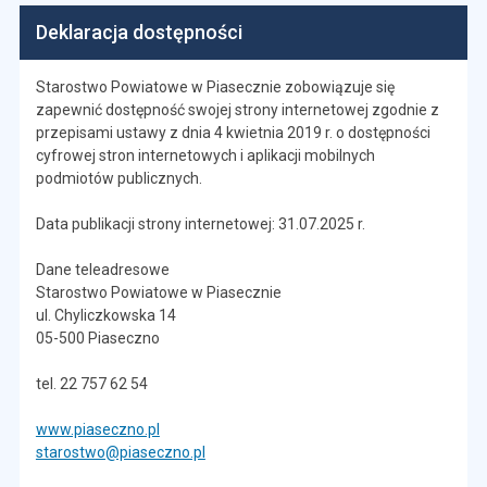
Deklaracja dostępności
Starostwo Powiatowe w Piasecznie zobowiązuje się
zapewnić dostępność swojej strony internetowej zgodnie z
przepisami ustawy z dnia 4 kwietnia 2019 r. o dostępności
cyfrowej stron internetowych i aplikacji mobilnych
podmiotów publicznych.
Data publikacji strony internetowej: 31.07.2025 r.
Dane teleadresowe
Starostwo Powiatowe w Piasecznie
ul. Chyliczkowska 14
05-500 Piaseczno
tel. 22 757 62 54
www.piaseczno.pl
starostwo@piaseczno.pl