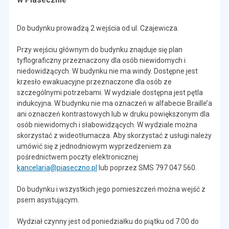
Do budynku prowadzą 2 wejścia od ul. Czajewicza.
Przy wejściu głównym do budynku znajduje się plan
tyflograficzny przeznaczony dla osób niewidomych i
niedowidzących. W budynku nie ma windy. Dostępne jest
krzesło ewakuacyjne przeznaczone dla osób ze
szczególnymi potrzebami. W wydziale dostępna jest pętla
indukcyjna. W budynku nie ma oznaczeń w alfabecie Braille’a
ani oznaczeń kontrastowych lub w druku powiększonym dla
osób niewidomych i słabowidzących. W wydziale można
skorzystać z wideotłumacza. Aby skorzystać z usługi należy
umówić się z jednodniowym wyprzedzeniem za
pośrednictwem poczty elektronicznej
kancelaria@piaseczno.pl
lub poprzez SMS 797 047 560.
Do budynku i wszystkich jego pomieszczeń można wejść z
psem asystującym.
Wydział czynny jest od poniedziałku do piątku od 7:00 do