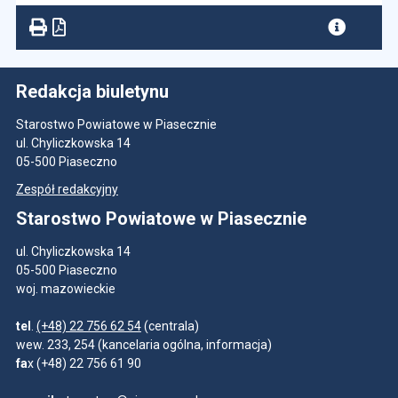
Redakcja biuletynu
Starostwo Powiatowe w Piasecznie
ul. Chyliczkowska 14
05-500 Piaseczno
Zespół redakcyjny
Starostwo Powiatowe w Piasecznie
ul. Chyliczkowska 14
05-500 Piaseczno
woj. mazowieckie
tel
.
(+48) 22 756 62 54
(centrala)
wew. 233, 254 (kancelaria ogólna, informacja)
fa
x (+48) 22 756 61 90