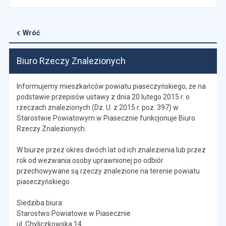
Wróć
Biuro Rzeczy Znalezionych
Informujemy mieszkańców powiatu piaseczyńskiego, że na
podstawie przepisów ustawy z dnia 20 lutego 2015 r. o
rzeczach znalezionych (Dz. U. z 2015 r. poz. 397) w
Starostwie Powiatowym w Piasecznie funkcjonuje Biuro
Rzeczy Znalezionych.
W biurze przez okres dwóch lat od ich znalezienia lub przez
rok od wezwania osoby uprawnionej po odbiór
przechowywane są rzeczy znalezione na terenie powiatu
piaseczyńskiego.
Siedziba biura:
Starostwo Powiatowe w Piasecznie
ul. Chyliczkowska 14