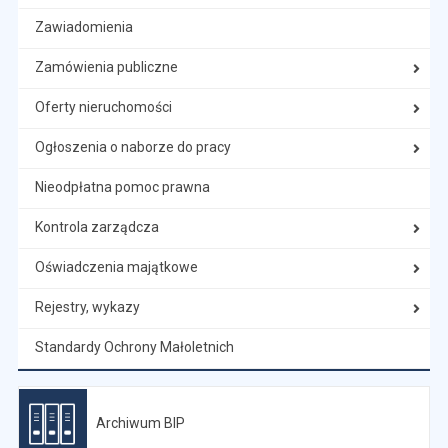
Zawiadomienia
Zamówienia publiczne
Oferty nieruchomości
Ogłoszenia o naborze do pracy
Nieodpłatna pomoc prawna
Kontrola zarządcza
Oświadczenia majątkowe
Rejestry, wykazy
Standardy Ochrony Małoletnich
Archiwum BIP
Otwiera się w nowej karcie